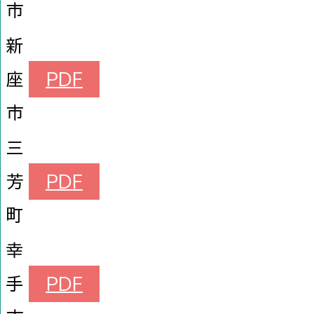
市
新
座
PDF
市
三
芳
PDF
町
幸
手
PDF