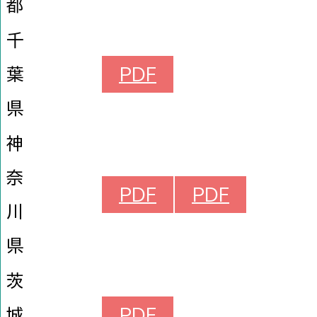
都
千
葉
PDF
県
神
奈
PDF
PDF
川
県
茨
城
PDF