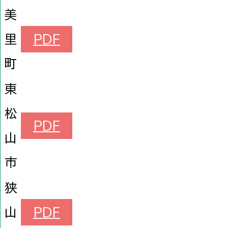
美
里
PDF
町
東
松
PDF
山
市
狭
山
PDF