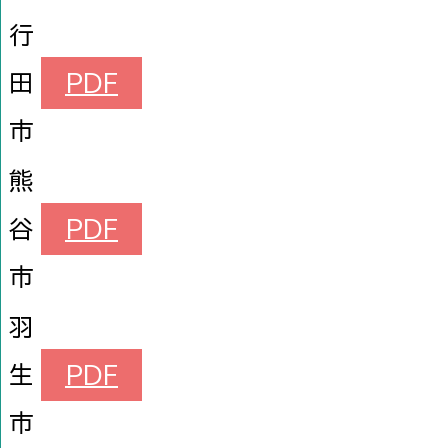
行
田
PDF
市
熊
谷
PDF
市
羽
生
PDF
市