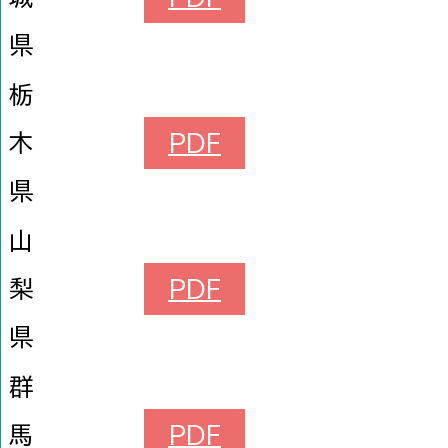
県
栃
木
PDF
県
山
梨
PDF
県
群
馬
PDF