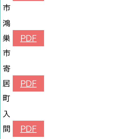
市
鴻
巣
PDF
市
寄
居
PDF
町
入
間
PDF