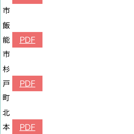
市
飯
能
PDF
市
杉
戸
PDF
町
北
本
PDF