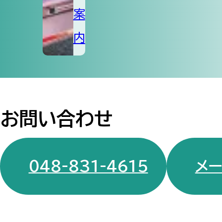
案
内
お問い合わせ
048-831-4615
メ