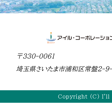
〒330-0061
埼玉県さいたま市浦和区常盤2-9-
Copyright (C) I'll