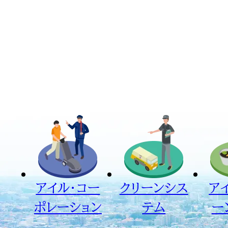
アイル・
コー
クリーン
シス
ア
ポレーション
テム
ー