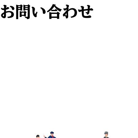
お問い合わせ