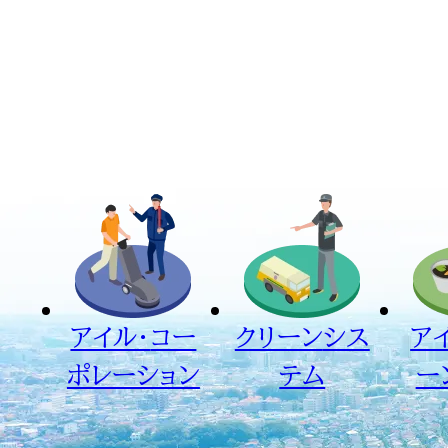
アイル・
コー
クリーン
シス
ア
ポレーション
テム
ー