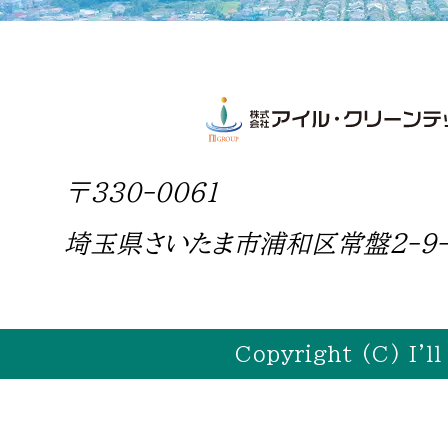
〒330-0061
埼玉県さいたま市浦和区常盤2-9-
Copyright (C) I'll