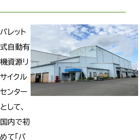
パレット
式自動有
機資源リ
サイクル
センター
として、
国内で初
めて「パ