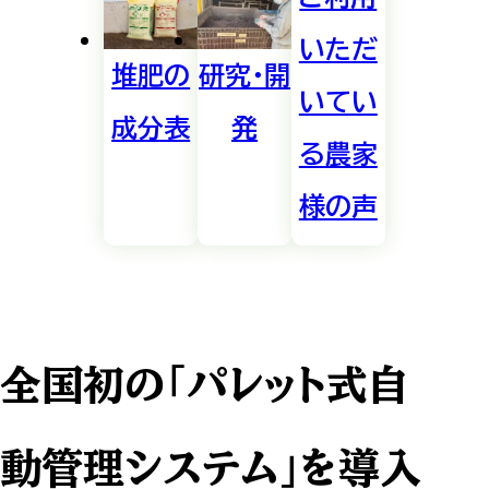
いただ
堆肥の
研究・開
いてい
成分表
発
る農家
様の声
全国初の「パレット式自
動管理システム」を導入