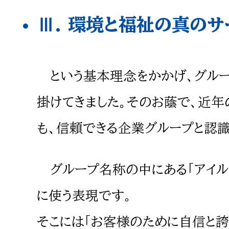
Ⅲ. 環境と福祉の真の
という基本理念をかかげ、グルー
掛けてきました。そのお蔭で、近
も、信頼できる企業グループと認識
グループ名称の中にある「アイル」は
に使う表現です。
そこには「お客様のために自信と