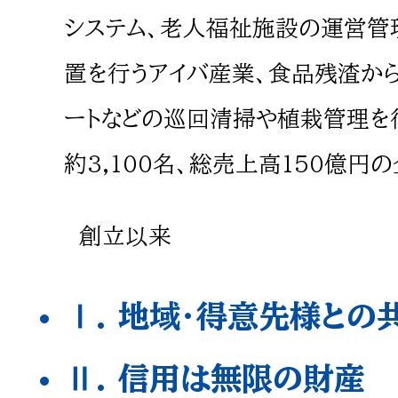
システム、老人福祉施設の運営管
置を行うアイバ産業、食品残渣から
ートなどの巡回清掃や植栽管理を
約3,100名、総売上高150億円
創立以来
Ⅰ. 地域・得意先様との
Ⅱ. 信用は無限の財産