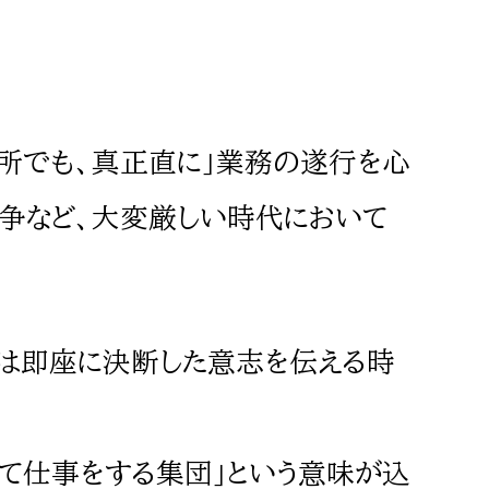
所でも、真正直に」業務の遂行を心
紛争など、大変厳しい時代において
会話では即座に決断した意志を伝える時
て仕事をする集団」という意味が込