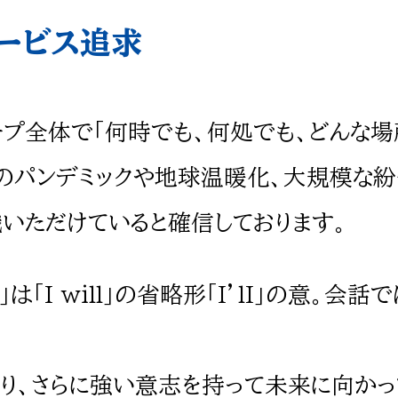
サービス追求
プ全体で「何時でも、何処でも、どんな場
年のパンデミックや地球温暖化、大規模な
いただけていると確信しております。
「I will」の省略形「I’lI」の意。
誇り、さらに強い意志を持って未来に向かっ