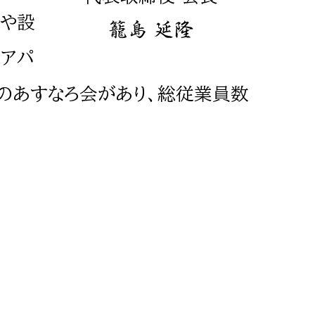
検や設
、アパ
人のあすなろ会があり、総従業員数