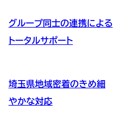
ン
グループ同士の連携による
ス
サ
トータルサポート
ー
ビ
ス
埼玉県地域密着のきめ細
で
やかな対応
住
ま