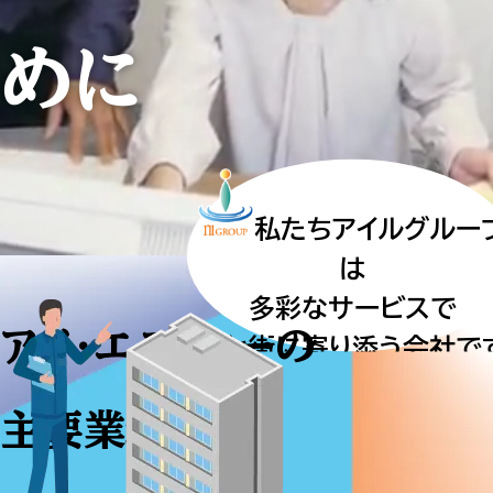
めに
私たちアイルグルー
は
多彩なサービスで
アイ・エス・シーの
人と街に寄り添う会社で
主要業務