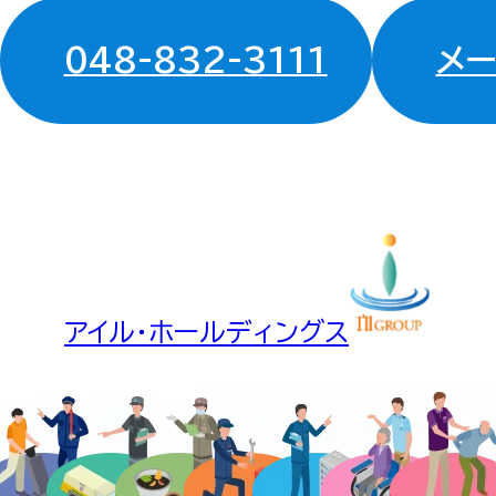
048-832-3111
メ
アイル・ホールディングス