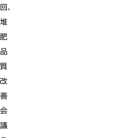
回、
堆
肥
品
質
改
善
会
議