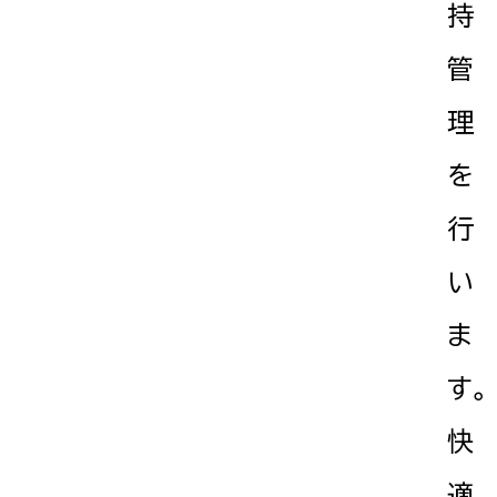
持
管
理
を
行
い
ま
す。
快
適