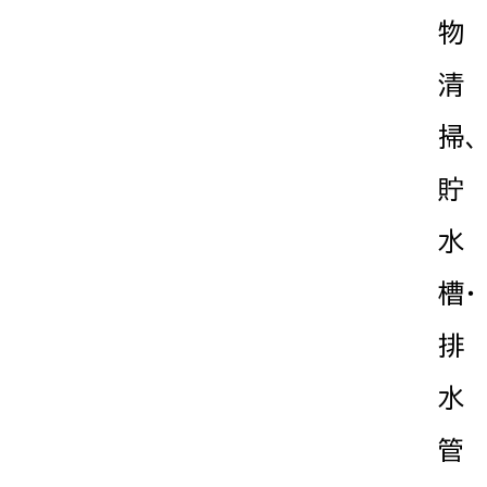
物
清
掃、
貯
水
槽・
排
水
管