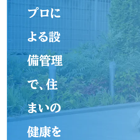
プロに
よる設
備管理
で、
住
まいの
健康を