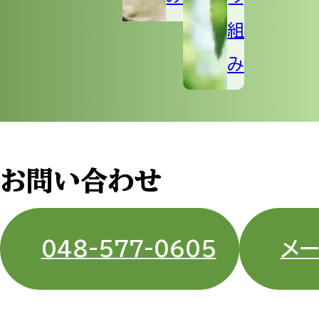
組
み
お問い合わせ
048-577-0605
メ