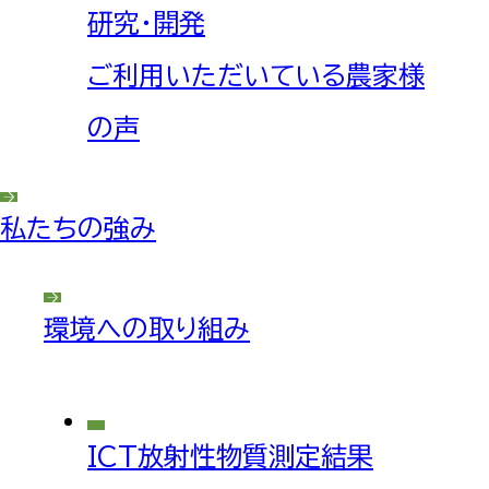
研究・開発
ご利用いただいている農家様
の声
私たちの強み
環境への取り組み
ICT放射性物質測定結果